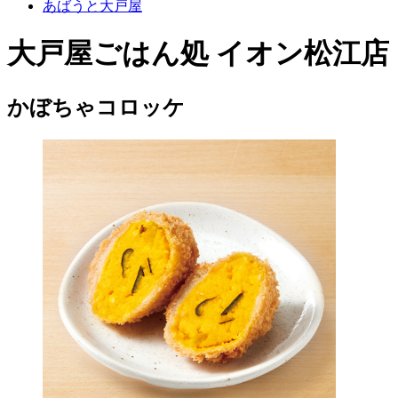
あばうと大戸屋
大戸屋ごはん処 イオン松江店
かぼちゃコロッケ