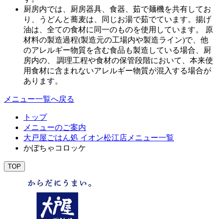
厨房内では、厨房器具、食器、茹で麺機を共有してお
り、うどんと蕎麦は、同じお湯で茹でています。揚げ
油は、全ての食材に同一のものを使用しています。 原
材料の製造過程(製造元の工場内や製造ライン)で、他
のアレルギー物質を含む食品も製造している場合、厨
房内の、 調理工程や食材の保管段階において、本来使
用食材に含まれないアレルギー物質が混入する場合が
あります。
メニュー一覧へ戻る
トップ
メニューのご案内
大戸屋ごはん処 イオン松江店メニュー一覧
かぼちゃコロッケ
TOP