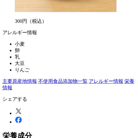
300
円
（税込）
アレルギー情報
小麦
卵
乳
大豆
りんご
主要原産地情報
不使用食品添加物一覧
アレルギー情報
栄養
情報
シェアする
栄養成分