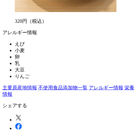
320
円
（税込）
アレルギー情報
えび
小麦
卵
乳
大豆
りんご
主要原産地情報
不使用食品添加物一覧
アレルギー情報
栄養
情報
シェアする