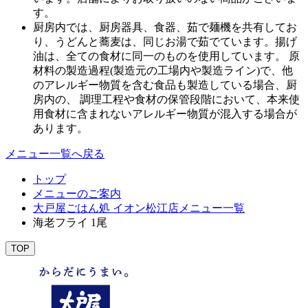
す。
厨房内では、厨房器具、食器、茹で麺機を共有してお
り、うどんと蕎麦は、同じお湯で茹でています。揚げ
油は、全ての食材に同一のものを使用しています。 原
材料の製造過程(製造元の工場内や製造ライン)で、他
のアレルギー物質を含む食品も製造している場合、厨
房内の、 調理工程や食材の保管段階において、本来使
用食材に含まれないアレルギー物質が混入する場合が
あります。
メニュー一覧へ戻る
トップ
メニューのご案内
大戸屋ごはん処 イオン松江店メニュー一覧
海老フライ 1尾
TOP