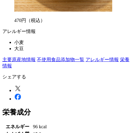
470
円
（税込）
アレルギー情報
小麦
大豆
主要原産地情報
不使用食品添加物一覧
アレルギー情報
栄養
情報
シェアする
栄養成分
エネルギー
96 kcal