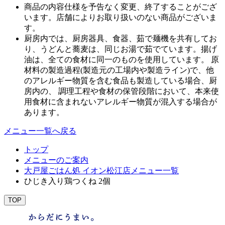
商品の内容仕様を予告なく変更、終了することがござ
います。店舗によりお取り扱いのない商品がございま
す。
厨房内では、厨房器具、食器、茹で麺機を共有してお
り、うどんと蕎麦は、同じお湯で茹でています。揚げ
油は、全ての食材に同一のものを使用しています。 原
材料の製造過程(製造元の工場内や製造ライン)で、他
のアレルギー物質を含む食品も製造している場合、厨
房内の、 調理工程や食材の保管段階において、本来使
用食材に含まれないアレルギー物質が混入する場合が
あります。
メニュー一覧へ戻る
トップ
メニューのご案内
大戸屋ごはん処 イオン松江店メニュー一覧
ひじき入り鶏つくね 2個
TOP