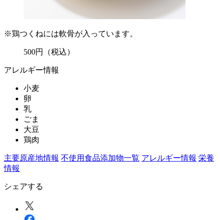
※鶏つくねには軟骨が入っています。
500
円
（税込）
アレルギー情報
小麦
卵
乳
ごま
大豆
鶏肉
主要原産地情報
不使用食品添加物一覧
アレルギー情報
栄養
情報
シェアする