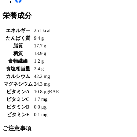
栄養成分
エネルギー
251 kcal
たんぱく質
9.4 g
脂質
17.7 g
糖質
13.9 g
食物繊維
1.2 g
食塩相当量
2.4 g
カルシウム
42.2 mg
マグネシウム
24.3 mg
ビタミンA
10.8 μgRAE
ビタミンC
1.7 mg
ビタミンD
0.0 μg
ビタミンE
0.1 mg
ご注意事項