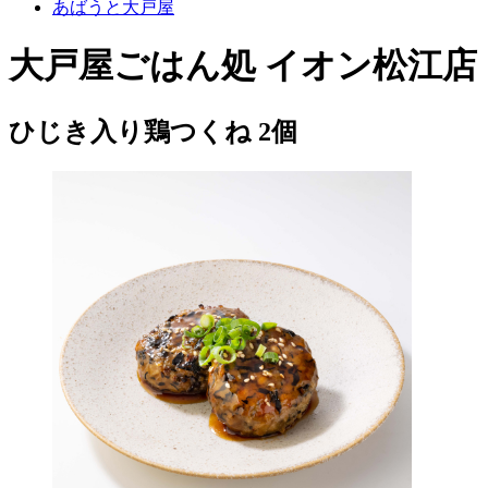
あばうと大戸屋
大戸屋ごはん処 イオン松江店
ひじき入り鶏つくね 2個