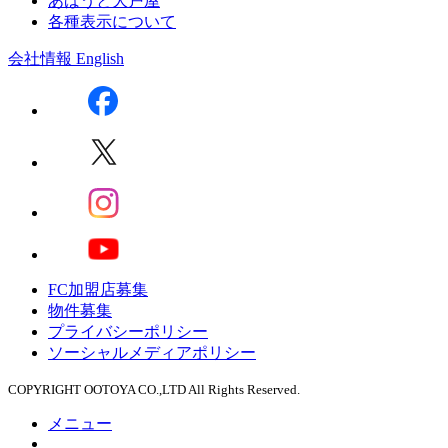
あばうと大戸屋
各種表示について
会社情報
English
FC加盟店募集
物件募集
プライバシーポリシー
ソーシャルメディアポリシー
COPYRIGHT OOTOYA CO.,LTD All Rights Reserved.
メニュー