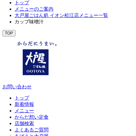
トップ
メニューのご案内
大戸屋ごはん処 イオン松江店メニュー一覧
カップ味噌汁
TOP
お問い合わせ
トップ
新着情報
メニュー
からだ想い定食
店舗検索
よくあるご質問