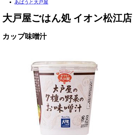
あばうと大戸屋
大戸屋ごはん処 イオン松江店
カップ味噌汁