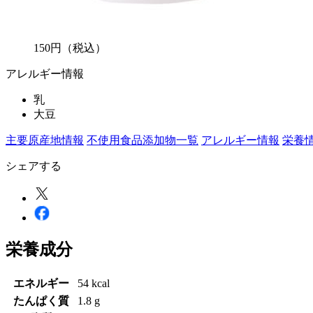
150
円
（税込）
アレルギー情報
乳
大豆
主要原産地情報
不使用食品添加物一覧
アレルギー情報
栄養
シェアする
栄養成分
エネルギー
54 kcal
たんぱく質
1.8 g