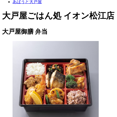
あばうと大戸屋
大戸屋ごはん処 イオン松江店
大戸屋御膳 弁当