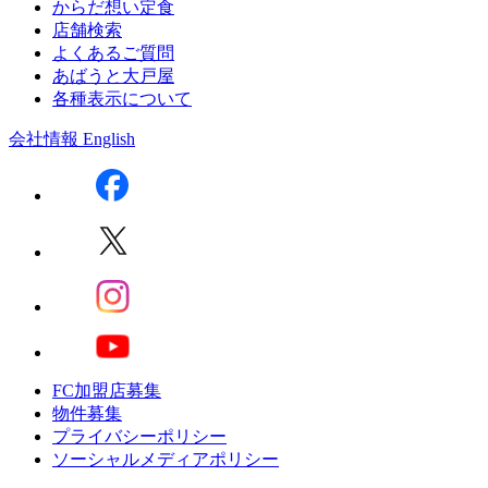
からだ想い定食
店舗検索
よくあるご質問
あばうと大戸屋
各種表示について
会社情報
English
FC加盟店募集
物件募集
プライバシーポリシー
ソーシャルメディアポリシー