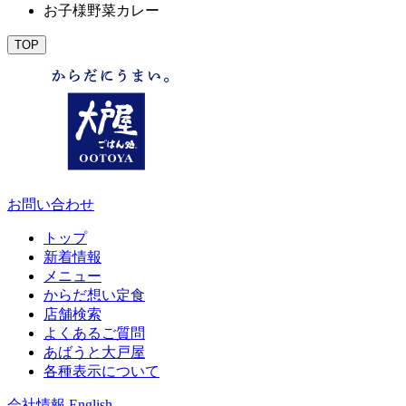
お子様野菜カレー
TOP
お問い合わせ
トップ
新着情報
メニュー
からだ想い定食
店舗検索
よくあるご質問
あばうと大戸屋
各種表示について
会社情報
English