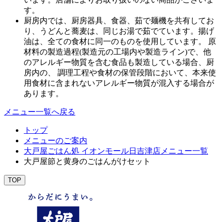
す。
厨房内では、厨房器具、食器、茹で麺機を共有してお
り、うどんと蕎麦は、同じお湯で茹でています。揚げ
油は、全ての食材に同一のものを使用しています。 原
材料の製造過程(製造元の工場内や製造ライン)で、他
のアレルギー物質を含む食品も製造している場合、厨
房内の、 調理工程や食材の保管段階において、本来使
用食材に含まれないアレルギー物質が混入する場合が
あります。
メニュー一覧へ戻る
トップ
メニューのご案内
大戸屋ごはん処 イオンモール日吉津店メニュー一覧
大戸屋節と黄身のごはんがけセット
TOP