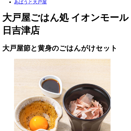
あばうと大戸屋
大戸屋ごはん処 イオンモール
日吉津店
大戸屋節と黄身のごはんがけセット