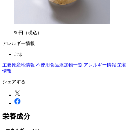
90
円
（税込）
アレルギー情報
ごま
主要原産地情報
不使用食品添加物一覧
アレルギー情報
栄養
情報
シェアする
栄養成分