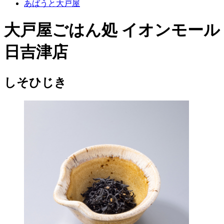
あばうと大戸屋
大戸屋ごはん処 イオンモール
日吉津店
しそひじき