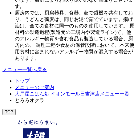
す。
厨房内では、厨房器具、食器、茹で麺機を共有してお
り、うどんと蕎麦は、同じお湯で茹でています。揚げ
油は、全ての食材に同一のものを使用しています。 原
材料の製造過程(製造元の工場内や製造ライン)で、他
のアレルギー物質を含む食品も製造している場合、厨
房内の、 調理工程や食材の保管段階において、本来使
用食材に含まれないアレルギー物質が混入する場合が
あります。
メニュー一覧へ戻る
トップ
メニューのご案内
大戸屋ごはん処 イオンモール日吉津店メニュー一覧
とろろオクラ
TOP