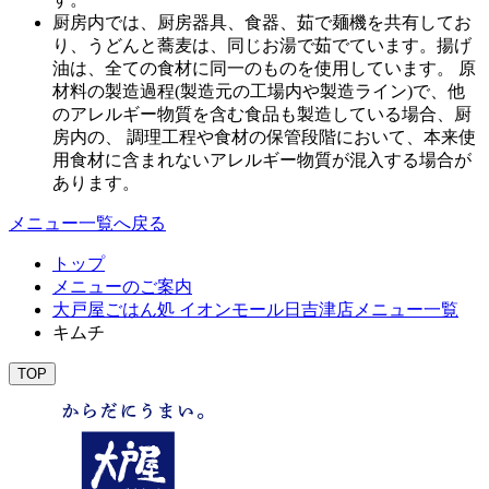
厨房内では、厨房器具、食器、茹で麺機を共有してお
り、うどんと蕎麦は、同じお湯で茹でています。揚げ
油は、全ての食材に同一のものを使用しています。 原
材料の製造過程(製造元の工場内や製造ライン)で、他
のアレルギー物質を含む食品も製造している場合、厨
房内の、 調理工程や食材の保管段階において、本来使
用食材に含まれないアレルギー物質が混入する場合が
あります。
メニュー一覧へ戻る
トップ
メニューのご案内
大戸屋ごはん処 イオンモール日吉津店メニュー一覧
キムチ
TOP