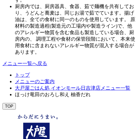
厨房内では、厨房器具、食器、茹で麺機を共有してお
り、うどんと蕎麦は、同じお湯で茹でています。揚げ
油は、全ての食材に同一のものを使用しています。 原
材料の製造過程(製造元の工場内や製造ライン)で、他
のアレルギー物質を含む食品も製造している場合、厨
房内の、 調理工程や食材の保管段階において、本来使
用食材に含まれないアレルギー物質が混入する場合が
あります。
メニュー一覧へ戻る
トップ
メニューのご案内
大戸屋ごはん処 イオンモール日吉津店メニュー一覧
ほっけ竜田のおろし和え 柚香だれ
TOP