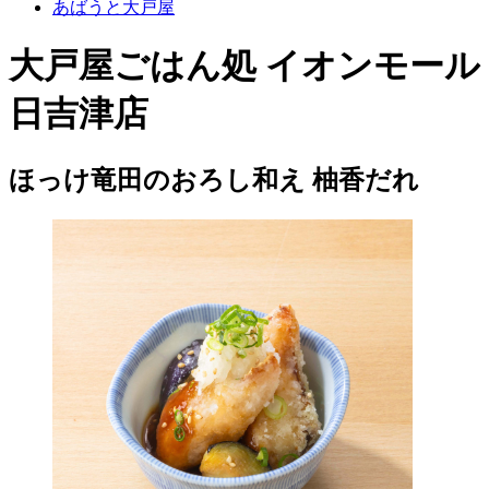
あばうと大戸屋
大戸屋ごはん処 イオンモール
日吉津店
ほっけ竜田のおろし和え 柚香だれ