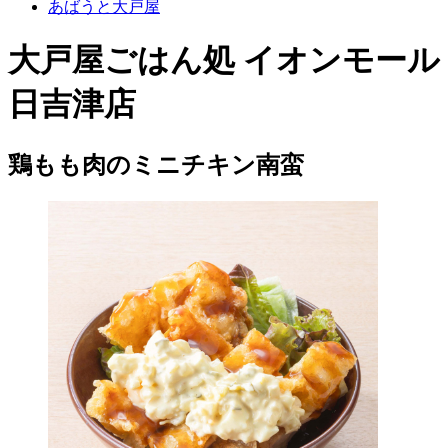
あばうと大戸屋
大戸屋ごはん処 イオンモール
日吉津店
鶏もも肉のミニチキン南蛮