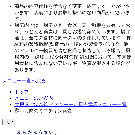
商品の内容仕様を予告なく変更、終了することがござ
います。店舗によりお取り扱いのない商品がございま
す。
厨房内では、厨房器具、食器、茹で麺機を共有してお
り、うどんと蕎麦は、同じお湯で茹でています。揚げ
油は、全ての食材に同一のものを使用しています。 原
材料の製造過程(製造元の工場内や製造ライン)で、他
のアレルギー物質を含む食品も製造している場合、厨
房内の、 調理工程や食材の保管段階において、本来使
用食材に含まれないアレルギー物質が混入する場合が
あります。
メニュー一覧へ戻る
トップ
メニューのご案内
大戸屋ごはん処 イオンモール日吉津店メニュー一覧
鶏もも肉のミニチキン南蛮
TOP