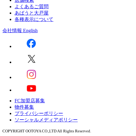
店舗検索
よくあるご質問
あばうと大戸屋
各種表示について
会社情報
English
FC加盟店募集
物件募集
プライバシーポリシー
ソーシャルメディアポリシー
COPYRIGHT OOTOYA CO.,LTD All Rights Reserved.