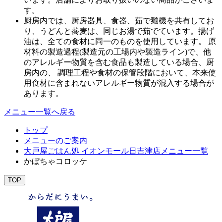
す。
厨房内では、厨房器具、食器、茹で麺機を共有してお
り、うどんと蕎麦は、同じお湯で茹でています。揚げ
油は、全ての食材に同一のものを使用しています。 原
材料の製造過程(製造元の工場内や製造ライン)で、他
のアレルギー物質を含む食品も製造している場合、厨
房内の、 調理工程や食材の保管段階において、本来使
用食材に含まれないアレルギー物質が混入する場合が
あります。
メニュー一覧へ戻る
トップ
メニューのご案内
大戸屋ごはん処 イオンモール日吉津店メニュー一覧
かぼちゃコロッケ
TOP