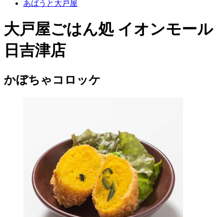
あばうと大戸屋
大戸屋ごはん処 イオンモール
日吉津店
かぼちゃコロッケ