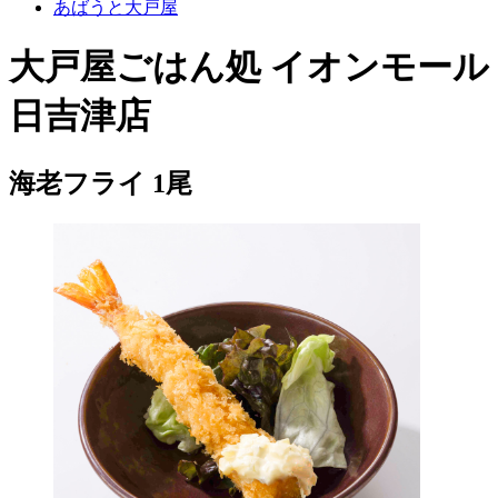
あばうと大戸屋
大戸屋ごはん処 イオンモール
日吉津店
海老フライ 1尾