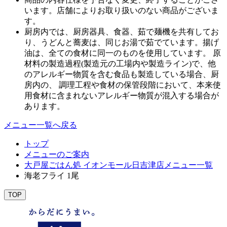
います。店舗によりお取り扱いのない商品がございま
す。
厨房内では、厨房器具、食器、茹で麺機を共有してお
り、うどんと蕎麦は、同じお湯で茹でています。揚げ
油は、全ての食材に同一のものを使用しています。 原
材料の製造過程(製造元の工場内や製造ライン)で、他
のアレルギー物質を含む食品も製造している場合、厨
房内の、 調理工程や食材の保管段階において、本来使
用食材に含まれないアレルギー物質が混入する場合が
あります。
メニュー一覧へ戻る
トップ
メニューのご案内
大戸屋ごはん処 イオンモール日吉津店メニュー一覧
海老フライ 1尾
TOP