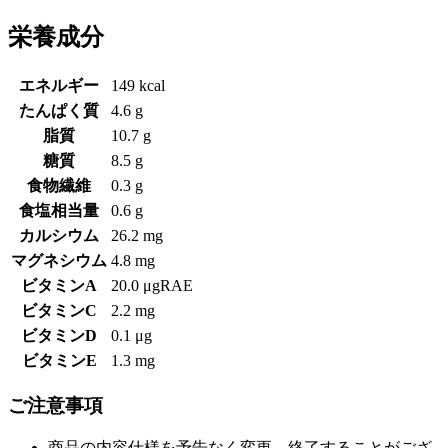
栄養成分
エネルギー
149 kcal
たんぱく質
4.6 g
脂質
10.7 g
糖質
8.5 g
食物繊維
0.3 g
食塩相当量
0.6 g
カルシウム
26.2 mg
マグネシウム
4.8 mg
ビタミンA
20.0 μgRAE
ビタミンC
2.2 mg
ビタミンD
0.1 μg
ビタミンE
1.3 mg
ご注意事項
商品の内容仕様を予告なく変更、終了することがござ