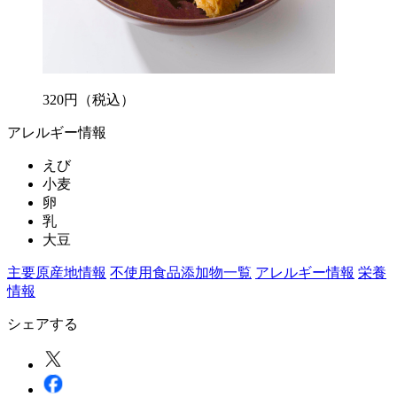
320
円
（税込）
アレルギー情報
えび
小麦
卵
乳
大豆
主要原産地情報
不使用食品添加物一覧
アレルギー情報
栄養
情報
シェアする