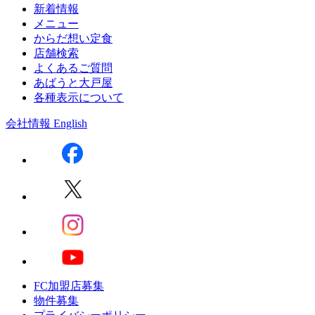
新着情報
メニュー
からだ想い定食
店舗検索
よくあるご質問
あばうと大戸屋
各種表示について
会社情報
English
FC加盟店募集
物件募集