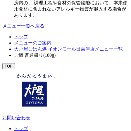
房内の、 調理工程や食材の保管段階において、本来使
用食材に含まれないアレルギー物質が混入する場合が
あります。
メニュー一覧へ戻る
トップ
メニューのご案内
大戸屋ごはん処 イオンモール日吉津店メニュー一覧
ご飯 普通盛り(180g)
TOP
お問い合わせ
トップ