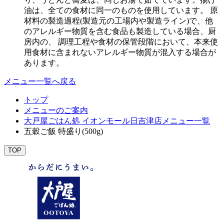
油は、全ての食材に同一のものを使用しています。 原
材料の製造過程(製造元の工場内や製造ライン)で、他
のアレルギー物質を含む食品も製造している場合、厨
房内の、 調理工程や食材の保管段階において、本来使
用食材に含まれないアレルギー物質が混入する場合が
あります。
メニュー一覧へ戻る
トップ
メニューのご案内
大戸屋ごはん処 イオンモール日吉津店メニュー一覧
五穀ご飯 特盛り(500g)
TOP