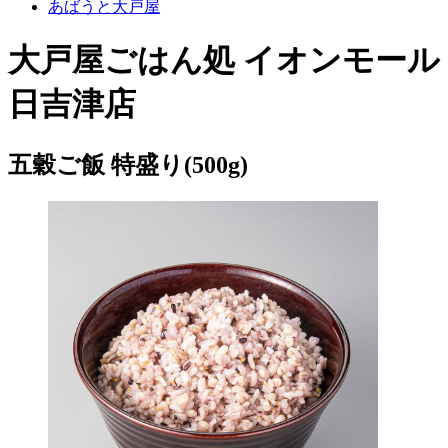
あばうと大戸屋
大戸屋ごはん処 イオンモール
日吉津店
五穀ご飯 特盛り(500g)