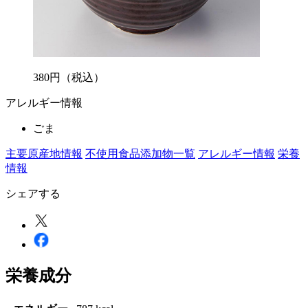
380
円
（税込）
アレルギー情報
ごま
主要原産地情報
不使用食品添加物一覧
アレルギー情報
栄養
情報
シェアする
栄養成分