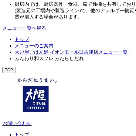
厨房内では、厨房器具、食器、茹で麺機を共有しており
(製造元の工場内や製造ライン)で、他のアレルギー物
質が混入する場合があります。
メニュー一覧へ戻る
トップ
メニューのご案内
大戸屋ごはん処 イオンモール日吉津店メニュー一覧
ふんわり和スフレ みたらしだれ
TOP
お問い合わせ
トップ