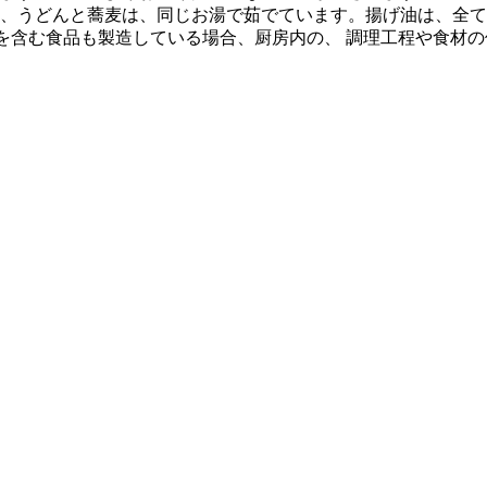
、うどんと蕎麦は、同じお湯で茹でています。揚げ油は、全て
質を含む食品も製造している場合、厨房内の、 調理工程や食材