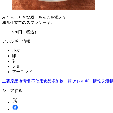
みたらしときな粉、あんこを添えて。
和風仕立てのスフレケーキ。
520
円
（税込）
アレルギー情報
小麦
卵
乳
大豆
アーモンド
主要原産地情報
不使用食品添加物一覧
アレルギー情報
栄養
シェアする