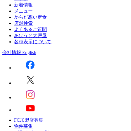
新着情報
メニュー
からだ想い定食
店舗検索
よくあるご質問
あばうと大戸屋
各種表示について
会社情報
English
FC加盟店募集
物件募集