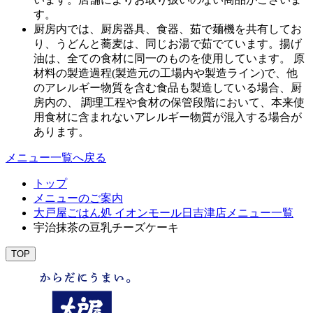
す。
厨房内では、厨房器具、食器、茹で麺機を共有してお
り、うどんと蕎麦は、同じお湯で茹でています。揚げ
油は、全ての食材に同一のものを使用しています。 原
材料の製造過程(製造元の工場内や製造ライン)で、他
のアレルギー物質を含む食品も製造している場合、厨
房内の、 調理工程や食材の保管段階において、本来使
用食材に含まれないアレルギー物質が混入する場合が
あります。
メニュー一覧へ戻る
トップ
メニューのご案内
大戸屋ごはん処 イオンモール日吉津店メニュー一覧
宇治抹茶の豆乳チーズケーキ
TOP