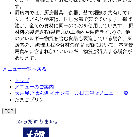
す。
厨房内では、厨房器具、食器、茹で麺機を共有してお
り、うどんと蕎麦は、同じお湯で茹でています。揚げ
油は、全ての食材に同一のものを使用しています。 原
材料の製造過程(製造元の工場内や製造ライン)で、他
のアレルギー物質を含む食品も製造している場合、厨
房内の、 調理工程や食材の保管段階において、本来使
用食材に含まれないアレルギー物質が混入する場合が
あります。
メニュー一覧へ戻る
トップ
メニューのご案内
大戸屋ごはん処 イオンモール日吉津店メニュー一覧
たまごプリン
TOP