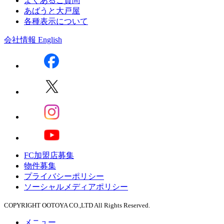
よくあるご質問
あばうと大戸屋
各種表示について
会社情報
English
FC加盟店募集
物件募集
プライバシーポリシー
ソーシャルメディアポリシー
COPYRIGHT OOTOYA CO.,LTD All Rights Reserved.
メニュー