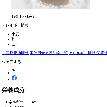
190
円
（税込）
アレルギー情報
小麦
乳
ごま
主要原産地情報
不使用食品添加物一覧
アレルギー情報
栄養
シェアする
栄養成分
エネルギー
96 kcal