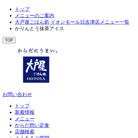
トップ
メニューのご案内
大戸屋ごはん処 イオンモール日吉津店メニュー一覧
かりんとう抹茶アイス
TOP
お問い合わせ
トップ
新着情報
メニュー
からだ想い定食
店舗検索