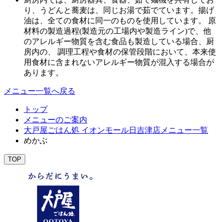
り、うどんと蕎麦は、同じお湯で茹でています。揚げ
油は、全ての食材に同一のものを使用しています。 原
材料の製造過程(製造元の工場内や製造ライン)で、他
のアレルギー物質を含む食品も製造している場合、厨
房内の、 調理工程や食材の保管段階において、本来使
用食材に含まれないアレルギー物質が混入する場合が
あります。
メニュー一覧へ戻る
トップ
メニューのご案内
大戸屋ごはん処 イオンモール日吉津店メニュー一覧
めかぶ
TOP