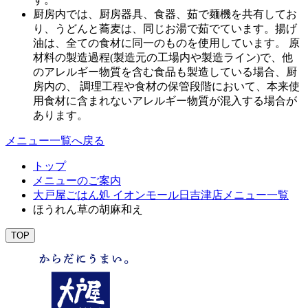
厨房内では、厨房器具、食器、茹で麺機を共有してお
り、うどんと蕎麦は、同じお湯で茹でています。揚げ
油は、全ての食材に同一のものを使用しています。 原
材料の製造過程(製造元の工場内や製造ライン)で、他
のアレルギー物質を含む食品も製造している場合、厨
房内の、 調理工程や食材の保管段階において、本来使
用食材に含まれないアレルギー物質が混入する場合が
あります。
メニュー一覧へ戻る
トップ
メニューのご案内
大戸屋ごはん処 イオンモール日吉津店メニュー一覧
ほうれん草の胡麻和え
TOP