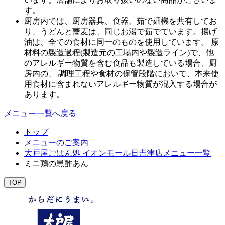
す。
厨房内では、厨房器具、食器、茹で麺機を共有してお
り、うどんと蕎麦は、同じお湯で茹でています。揚げ
油は、全ての食材に同一のものを使用しています。 原
材料の製造過程(製造元の工場内や製造ライン)で、他
のアレルギー物質を含む食品も製造している場合、厨
房内の、 調理工程や食材の保管段階において、本来使
用食材に含まれないアレルギー物質が混入する場合が
あります。
メニュー一覧へ戻る
トップ
メニューのご案内
大戸屋ごはん処 イオンモール日吉津店メニュー一覧
ミニ鶏の黒酢あん
TOP