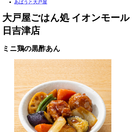
あばうと大戸屋
大戸屋ごはん処 イオンモール
日吉津店
ミニ鶏の黒酢あん