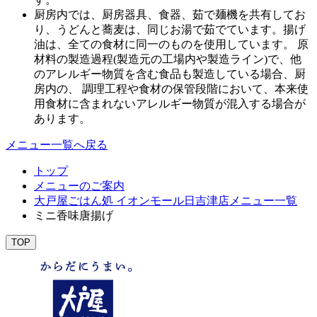
厨房内では、厨房器具、食器、茹で麺機を共有してお
り、うどんと蕎麦は、同じお湯で茹でています。揚げ
油は、全ての食材に同一のものを使用しています。 原
材料の製造過程(製造元の工場内や製造ライン)で、他
のアレルギー物質を含む食品も製造している場合、厨
房内の、 調理工程や食材の保管段階において、本来使
用食材に含まれないアレルギー物質が混入する場合が
あります。
メニュー一覧へ戻る
トップ
メニューのご案内
大戸屋ごはん処 イオンモール日吉津店メニュー一覧
ミニ香味唐揚げ
TOP