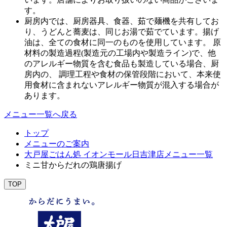
す。
厨房内では、厨房器具、食器、茹で麺機を共有してお
り、うどんと蕎麦は、同じお湯で茹でています。揚げ
油は、全ての食材に同一のものを使用しています。 原
材料の製造過程(製造元の工場内や製造ライン)で、他
のアレルギー物質を含む食品も製造している場合、厨
房内の、 調理工程や食材の保管段階において、本来使
用食材に含まれないアレルギー物質が混入する場合が
あります。
メニュー一覧へ戻る
トップ
メニューのご案内
大戸屋ごはん処 イオンモール日吉津店メニュー一覧
ミニ甘からだれの鶏唐揚げ
TOP