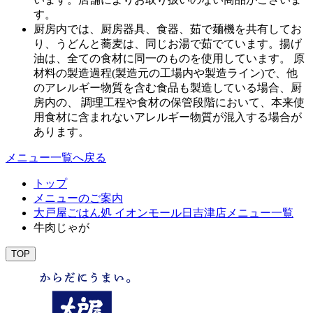
す。
厨房内では、厨房器具、食器、茹で麺機を共有してお
り、うどんと蕎麦は、同じお湯で茹でています。揚げ
油は、全ての食材に同一のものを使用しています。 原
材料の製造過程(製造元の工場内や製造ライン)で、他
のアレルギー物質を含む食品も製造している場合、厨
房内の、 調理工程や食材の保管段階において、本来使
用食材に含まれないアレルギー物質が混入する場合が
あります。
メニュー一覧へ戻る
トップ
メニューのご案内
大戸屋ごはん処 イオンモール日吉津店メニュー一覧
牛肉じゃが
TOP