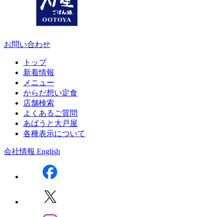
お問い合わせ
トップ
新着情報
メニュー
からだ想い定食
店舗検索
よくあるご質問
あばうと大戸屋
各種表示について
会社情報
English