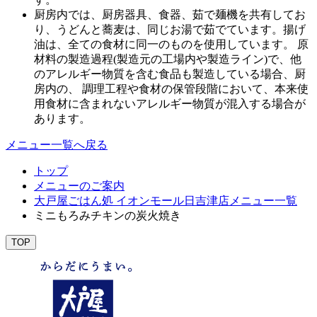
厨房内では、厨房器具、食器、茹で麺機を共有してお
り、うどんと蕎麦は、同じお湯で茹でています。揚げ
油は、全ての食材に同一のものを使用しています。 原
材料の製造過程(製造元の工場内や製造ライン)で、他
のアレルギー物質を含む食品も製造している場合、厨
房内の、 調理工程や食材の保管段階において、本来使
用食材に含まれないアレルギー物質が混入する場合が
あります。
メニュー一覧へ戻る
トップ
メニューのご案内
大戸屋ごはん処 イオンモール日吉津店メニュー一覧
ミニもろみチキンの炭火焼き
TOP