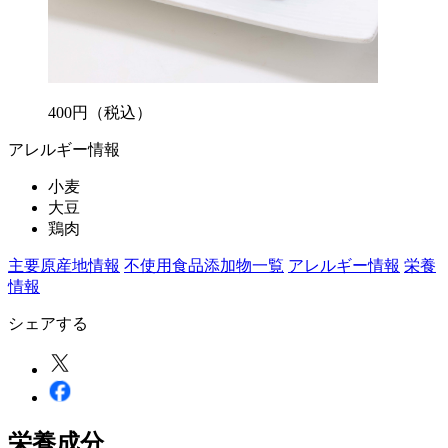
400
円
（税込）
アレルギー情報
小麦
大豆
鶏肉
主要原産地情報
不使用食品添加物一覧
アレルギー情報
栄養
情報
シェアする
栄養成分