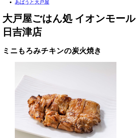
あばうと大戸屋
大戸屋ごはん処 イオンモール
日吉津店
ミニもろみチキンの炭火焼き