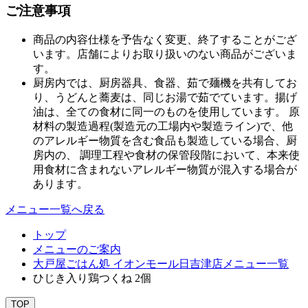
ご注意事項
商品の内容仕様を予告なく変更、終了することがござ
います。店舗によりお取り扱いのない商品がございま
す。
厨房内では、厨房器具、食器、茹で麺機を共有してお
り、うどんと蕎麦は、同じお湯で茹でています。揚げ
油は、全ての食材に同一のものを使用しています。 原
材料の製造過程(製造元の工場内や製造ライン)で、他
のアレルギー物質を含む食品も製造している場合、厨
房内の、 調理工程や食材の保管段階において、本来使
用食材に含まれないアレルギー物質が混入する場合が
あります。
メニュー一覧へ戻る
トップ
メニューのご案内
大戸屋ごはん処 イオンモール日吉津店メニュー一覧
ひじき入り鶏つくね 2個
TOP