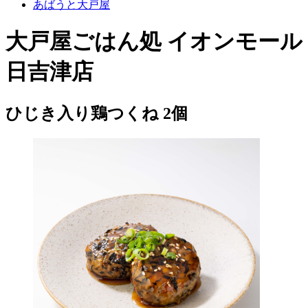
あばうと大戸屋
大戸屋ごはん処 イオンモール
日吉津店
ひじき入り鶏つくね 2個