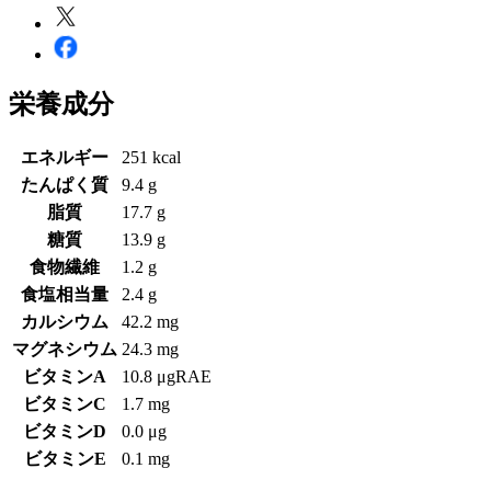
栄養成分
エネルギー
251 kcal
たんぱく質
9.4 g
脂質
17.7 g
糖質
13.9 g
食物繊維
1.2 g
食塩相当量
2.4 g
カルシウム
42.2 mg
マグネシウム
24.3 mg
ビタミンA
10.8 μgRAE
ビタミンC
1.7 mg
ビタミンD
0.0 μg
ビタミンE
0.1 mg