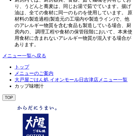
り、うどんと蕎麦は、同じお湯で茹でています。揚げ
油は、全ての食材に同一のものを使用しています。 原
材料の製造過程(製造元の工場内や製造ライン)で、他
のアレルギー物質を含む食品も製造している場合、厨
房内の、 調理工程や食材の保管段階において、本来使
用食材に含まれないアレルギー物質が混入する場合が
あります。
メニュー一覧へ戻る
トップ
メニューのご案内
大戸屋ごはん処 イオンモール日吉津店メニュー一覧
カップ味噌汁
TOP