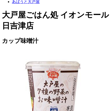
あばうと大戸屋
大戸屋ごはん処 イオンモール
日吉津店
カップ味噌汁