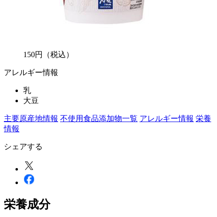
150
円
（税込）
アレルギー情報
乳
大豆
主要原産地情報
不使用食品添加物一覧
アレルギー情報
栄養
情報
シェアする
栄養成分