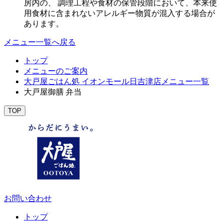
房内の、 調理工程や食材の保管段階において、本来使
用食材に含まれないアレルギー物質が混入する場合が
あります。
メニュー一覧へ戻る
トップ
メニューのご案内
大戸屋ごはん処 イオンモール日吉津店メニュー一覧
大戸屋御膳 弁当
TOP
お問い合わせ
トップ