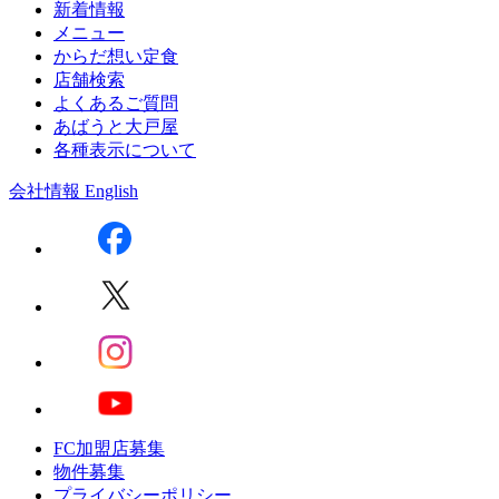
新着情報
メニュー
からだ想い定食
店舗検索
よくあるご質問
あばうと大戸屋
各種表示について
会社情報
English
FC加盟店募集
物件募集
プライバシーポリシー