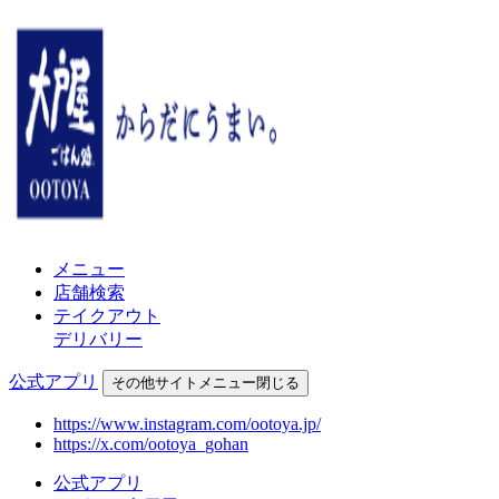
メニュー
店舗検索
テイクアウト
デリバリー
公式アプリ
その他
サイトメニュー
閉じる
https://www.instagram.com/ootoya.jp/
https://x.com/ootoya_gohan
公式アプリ