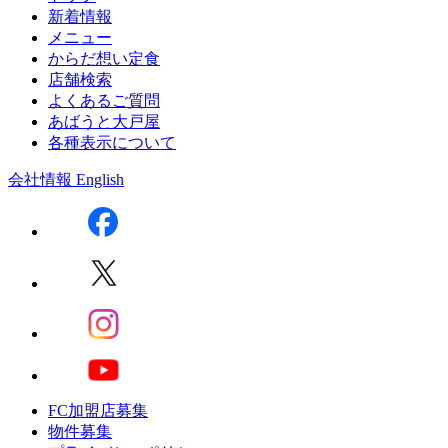
新着情報
メニュー
からだ想い定食
店舗検索
よくあるご質問
あばうと大戸屋
各種表示について
会社情報
English
FC加盟店募集
物件募集