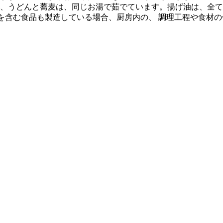
、うどんと蕎麦は、同じお湯で茹でています。揚げ油は、全て
質を含む食品も製造している場合、厨房内の、 調理工程や食材