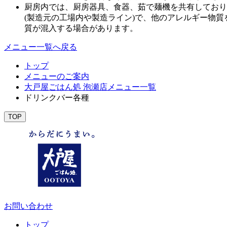
厨房内では、厨房器具、食器、茹で麺機を共有しており
(製造元の工場内や製造ライン)で、他のアレルギー物
質が混入する場合があります。
メニュー一覧へ戻る
トップ
メニューのご案内
大戸屋ごはん処 泡瀬店メニュー一覧
ドリンクバー各種
TOP
お問い合わせ
トップ