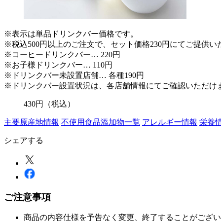
※表示は単品ドリンクバー価格です。
※税込500円以上のご注文で、セット価格230円にてご提供い
※コーヒードリンクバー… 220円
※お子様ドリンクバー… 110円
※ドリンクバー未設置店舗… 各種190円
※ドリンクバー設置状況は、各店舗情報にてご確認いただけ
430
円
（税込）
主要原産地情報
不使用食品添加物一覧
アレルギー情報
栄養
シェアする
ご注意事項
商品の内容仕様を予告なく変更、終了することがござい