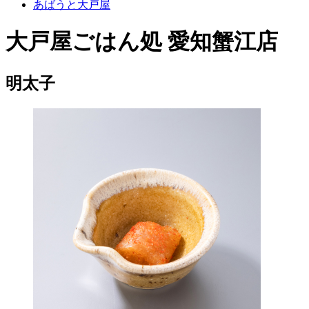
あばうと大戸屋
大戸屋ごはん処 愛知蟹江店
明太子