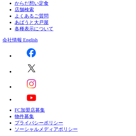
からだ想い定食
店舗検索
よくあるご質問
あばうと大戸屋
各種表示について
会社情報
English
FC加盟店募集
物件募集
プライバシーポリシー
ソーシャルメディアポリシー