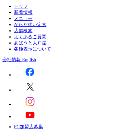
トップ
新着情報
メニュー
からだ想い定食
店舗検索
よくあるご質問
あばうと大戸屋
各種表示について
会社情報
English
FC加盟店募集