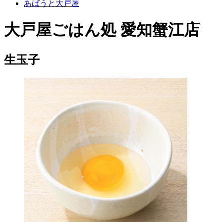
あばうと大戸屋
大戸屋ごはん処 愛知蟹江店
生玉子