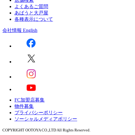
店舗検索
よくあるご質問
あばうと大戸屋
各種表示について
会社情報
English
FC加盟店募集
物件募集
プライバシーポリシー
ソーシャルメディアポリシー
COPYRIGHT OOTOYA CO.,LTD All Rights Reserved.