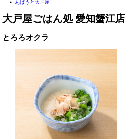
あばうと大戸屋
大戸屋ごはん処 愛知蟹江店
とろろオクラ