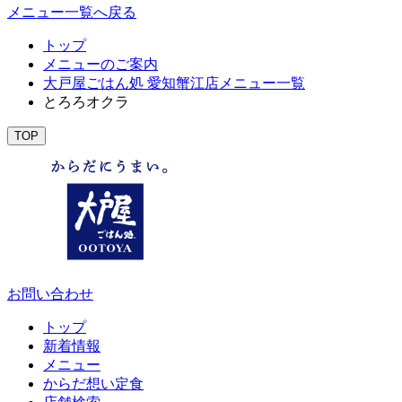
メニュー一覧へ戻る
トップ
メニューのご案内
大戸屋ごはん処 愛知蟹江店メニュー一覧
とろろオクラ
TOP
お問い合わせ
トップ
新着情報
メニュー
からだ想い定食