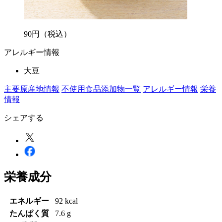
90
円
（税込）
アレルギー情報
大豆
主要原産地情報
不使用食品添加物一覧
アレルギー情報
栄養
情報
シェアする
栄養成分
エネルギー
92 kcal
たんぱく質
7.6 g