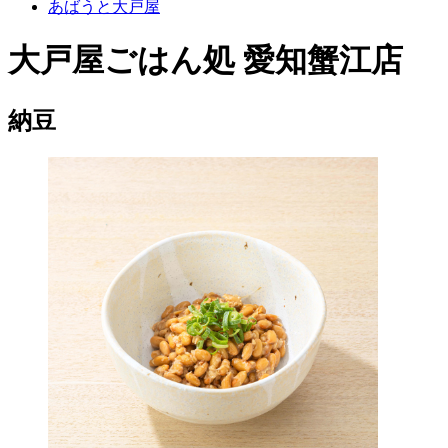
あばうと大戸屋
大戸屋ごはん処 愛知蟹江店
納豆