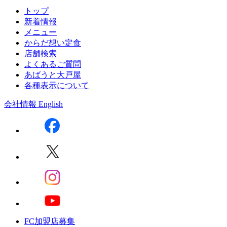
トップ
新着情報
メニュー
からだ想い定食
店舗検索
よくあるご質問
あばうと大戸屋
各種表示について
会社情報
English
FC加盟店募集