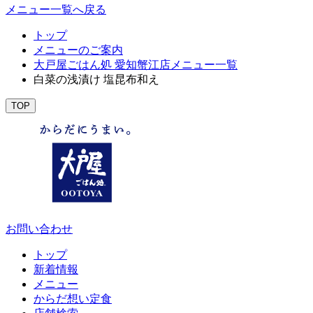
メニュー一覧へ戻る
トップ
メニューのご案内
大戸屋ごはん処 愛知蟹江店メニュー一覧
白菜の浅漬け 塩昆布和え
TOP
お問い合わせ
トップ
新着情報
メニュー
からだ想い定食