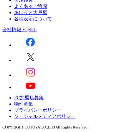
店舗検索
よくあるご質問
あばうと大戸屋
各種表示について
会社情報
English
FC加盟店募集
物件募集
プライバシーポリシー
ソーシャルメディアポリシー
COPYRIGHT OOTOYA CO.,LTD All Rights Reserved.