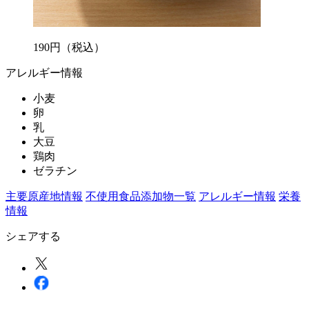
190
円
（税込）
アレルギー情報
小麦
卵
乳
大豆
鶏肉
ゼラチン
主要原産地情報
不使用食品添加物一覧
アレルギー情報
栄養
情報
シェアする