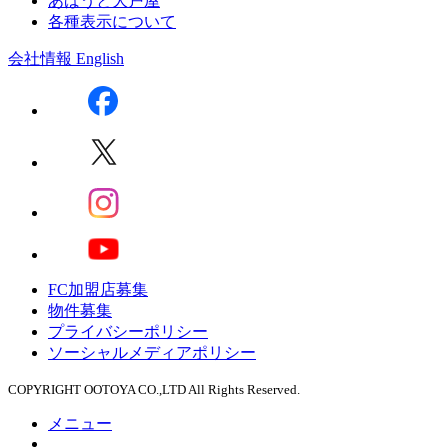
あばうと大戸屋
各種表示について
会社情報
English
FC加盟店募集
物件募集
プライバシーポリシー
ソーシャルメディアポリシー
COPYRIGHT OOTOYA CO.,LTD All Rights Reserved.
メニュー