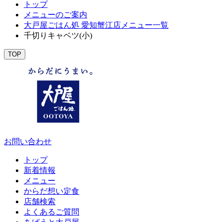
トップ
メニューのご案内
大戸屋ごはん処 愛知蟹江店メニュー一覧
千切りキャベツ(小)
TOP
お問い合わせ
トップ
新着情報
メニュー
からだ想い定食
店舗検索
よくあるご質問