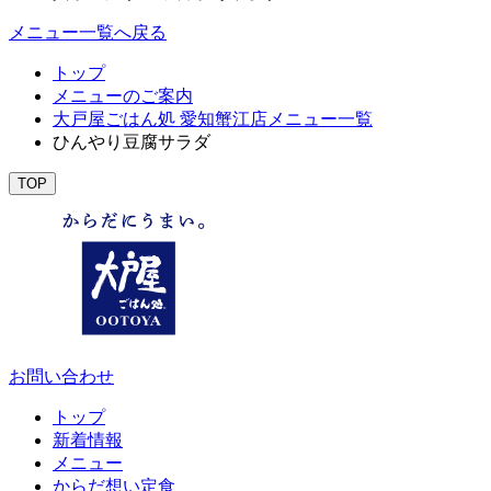
メニュー一覧へ戻る
トップ
メニューのご案内
大戸屋ごはん処 愛知蟹江店メニュー一覧
ひんやり豆腐サラダ
TOP
お問い合わせ
トップ
新着情報
メニュー
からだ想い定食