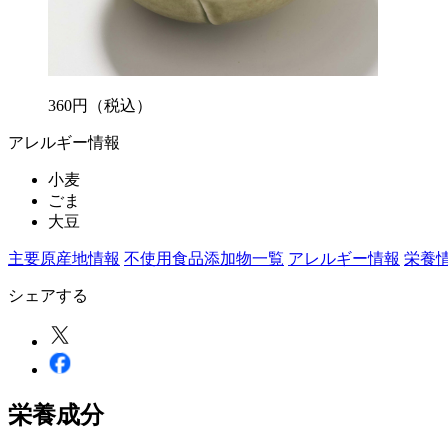
360
円
（税込）
アレルギー情報
小麦
ごま
大豆
主要原産地情報
不使用食品添加物一覧
アレルギー情報
栄養
シェアする
栄養成分