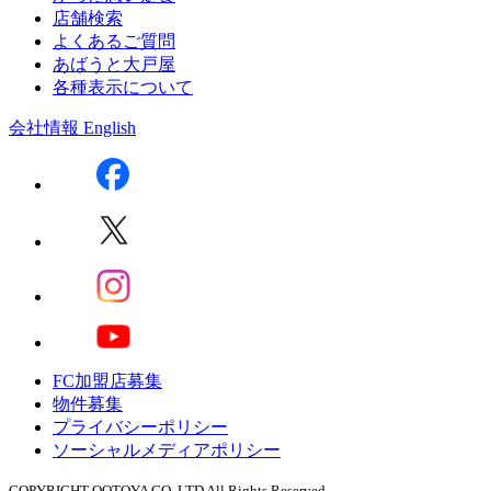
店舗検索
よくあるご質問
あばうと大戸屋
各種表示について
会社情報
English
FC加盟店募集
物件募集
プライバシーポリシー
ソーシャルメディアポリシー
COPYRIGHT OOTOYA CO.,LTD All Rights Reserved.