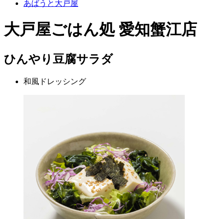
あばうと大戸屋
大戸屋ごはん処 愛知蟹江店
ひんやり豆腐サラダ
和風ドレッシング