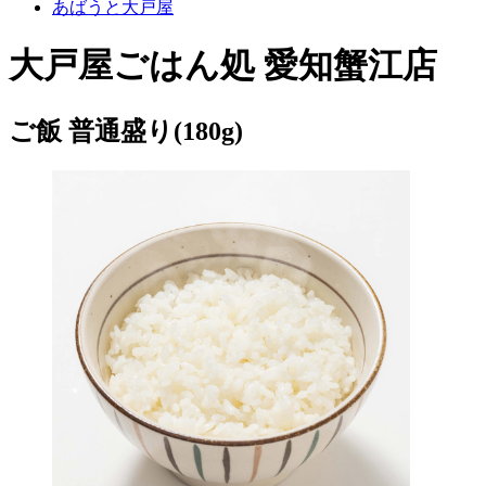
あばうと大戸屋
大戸屋ごはん処 愛知蟹江店
ご飯 普通盛り(180g)