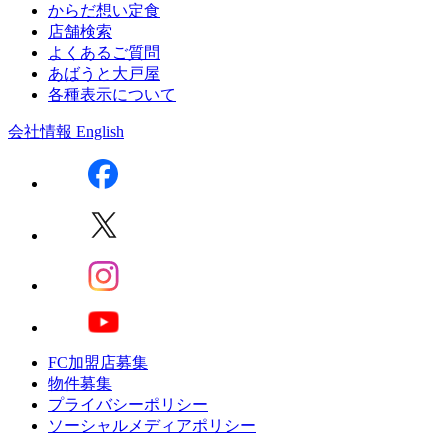
からだ想い定食
店舗検索
よくあるご質問
あばうと大戸屋
各種表示について
会社情報
English
FC加盟店募集
物件募集
プライバシーポリシー
ソーシャルメディアポリシー