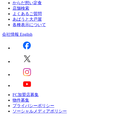
からだ想い定食
店舗検索
よくあるご質問
あばうと大戸屋
各種表示について
会社情報
English
FC加盟店募集
物件募集
プライバシーポリシー
ソーシャルメディアポリシー