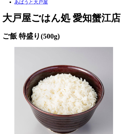
あばうと大戸屋
大戸屋ごはん処 愛知蟹江店
ご飯 特盛り(500g)