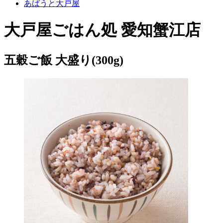
あばうと大戸屋
大戸屋ごはん処 愛知蟹江店
五穀ご飯 大盛り(300g)