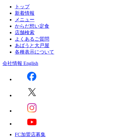
トップ
新着情報
メニュー
からだ想い定食
店舗検索
よくあるご質問
あばうと大戸屋
各種表示について
会社情報
English
FC加盟店募集