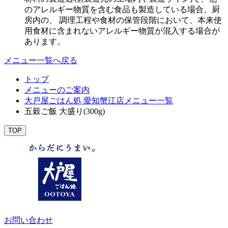
のアレルギー物質を含む食品も製造している場合、厨
房内の、 調理工程や食材の保管段階において、本来使
用食材に含まれないアレルギー物質が混入する場合が
あります。
メニュー一覧へ戻る
トップ
メニューのご案内
大戸屋ごはん処 愛知蟹江店メニュー一覧
五穀ご飯 大盛り(300g)
TOP
お問い合わせ