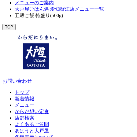
メニューのご案内
大戸屋ごはん処 愛知蟹江店メニュー一覧
五穀ご飯 特盛り(500g)
TOP
お問い合わせ
トップ
新着情報
メニュー
からだ想い定食
店舗検索
よくあるご質問
あばうと大戸屋