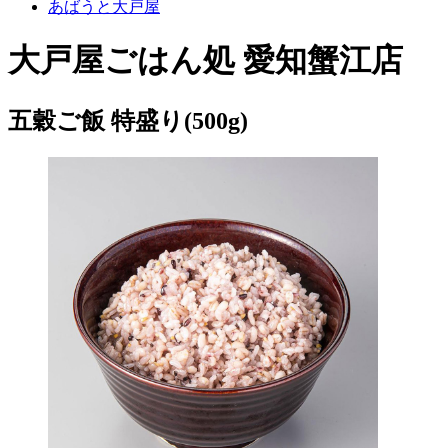
あばうと大戸屋
大戸屋ごはん処 愛知蟹江店
五穀ご飯 特盛り(500g)