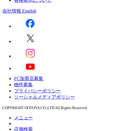
各種表示について
会社情報
English
FC加盟店募集
物件募集
プライバシーポリシー
ソーシャルメディアポリシー
COPYRIGHT OOTOYA CO.,LTD All Rights Reserved.
メニュー
店舗検索