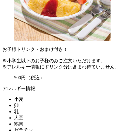
お子様ドリンク・おまけ付き！
※小学生以下のお子様のみご注文いただけます。
※アレルギー情報にドリンク分は含まれ待ていません。
500
円
（税込）
アレルギー情報
小麦
卵
乳
大豆
鶏肉
ゼラチン