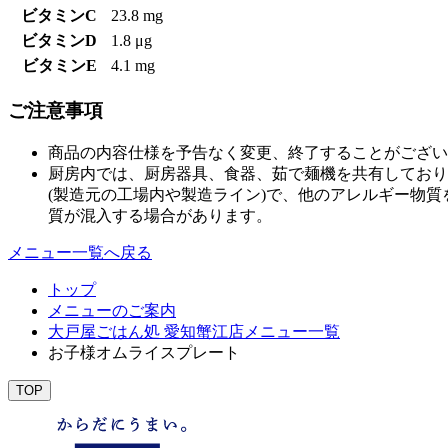
ビタミンC
23.8 mg
ビタミンD
1.8 μg
ビタミンE
4.1 mg
ご注意事項
商品の内容仕様を予告なく変更、終了することがござい
厨房内では、厨房器具、食器、茹で麺機を共有しており
(製造元の工場内や製造ライン)で、他のアレルギー物
質が混入する場合があります。
メニュー一覧へ戻る
トップ
メニューのご案内
大戸屋ごはん処 愛知蟹江店メニュー一覧
お子様オムライスプレート
TOP