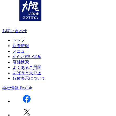
お問い合わせ
トップ
新着情報
メニュー
からだ想い定食
店舗検索
よくあるご質問
あばうと大戸屋
各種表示について
会社情報
English