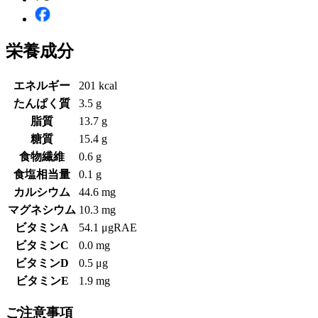
栄養成分
エネルギー
201 kcal
たんぱく質
3.5 g
脂質
13.7 g
糖質
15.4 g
食物繊維
0.6 g
食塩相当量
0.1 g
カルシウム
44.6 mg
マグネシウム
10.3 mg
ビタミンA
54.1 μgRAE
ビタミンC
0.0 mg
ビタミンD
0.5 μg
ビタミンE
1.9 mg
ご注意事項