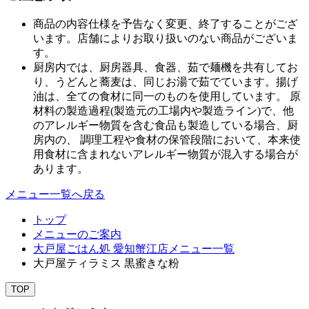
商品の内容仕様を予告なく変更、終了することがござ
います。店舗によりお取り扱いのない商品がございま
す。
厨房内では、厨房器具、食器、茹で麺機を共有してお
り、うどんと蕎麦は、同じお湯で茹でています。揚げ
油は、全ての食材に同一のものを使用しています。 原
材料の製造過程(製造元の工場内や製造ライン)で、他
のアレルギー物質を含む食品も製造している場合、厨
房内の、 調理工程や食材の保管段階において、本来使
用食材に含まれないアレルギー物質が混入する場合が
あります。
メニュー一覧へ戻る
トップ
メニューのご案内
大戸屋ごはん処 愛知蟹江店メニュー一覧
大戸屋ティラミス 黒蜜きな粉
TOP