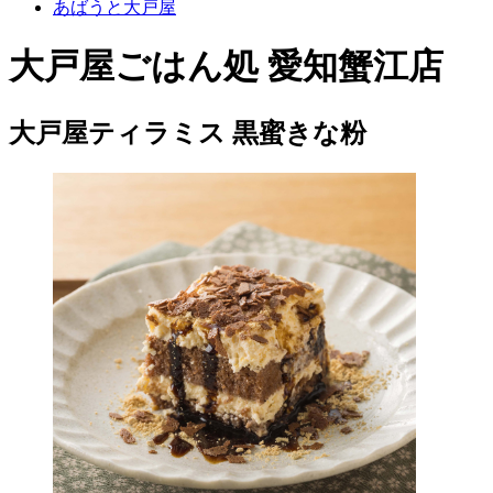
あばうと大戸屋
大戸屋ごはん処 愛知蟹江店
大戸屋ティラミス 黒蜜きな粉