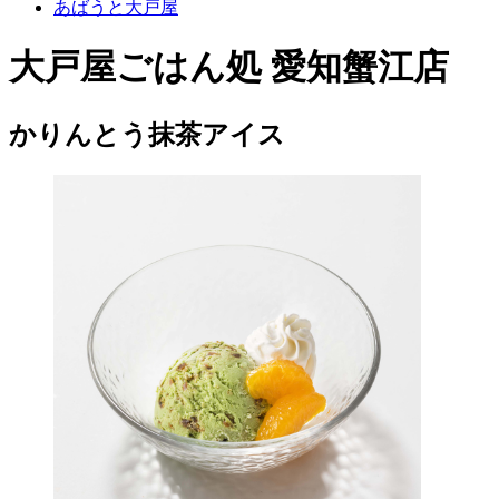
あばうと大戸屋
大戸屋ごはん処 愛知蟹江店
かりんとう抹茶アイス