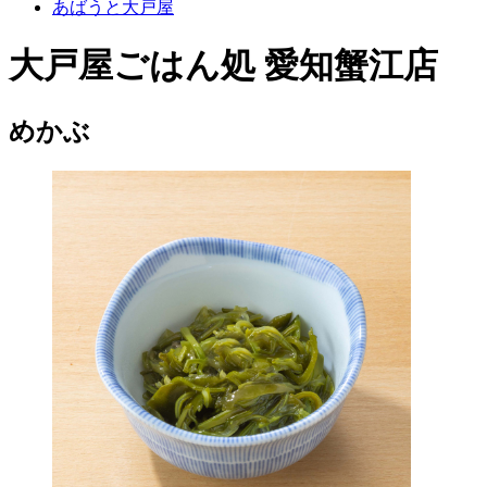
あばうと大戸屋
大戸屋ごはん処 愛知蟹江店
めかぶ