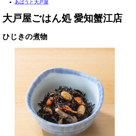
あばうと大戸屋
大戸屋ごはん処 愛知蟹江店
ひじきの煮物