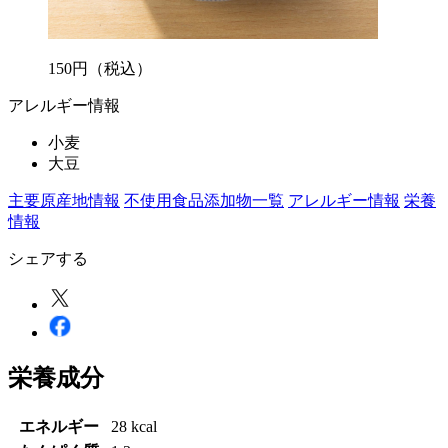
150
円
（税込）
アレルギー情報
小麦
大豆
主要原産地情報
不使用食品添加物一覧
アレルギー情報
栄養
情報
シェアする
栄養成分
エネルギー
28 kcal